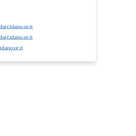
arcidano.or.it
arcidano.or.it
dano.or.it