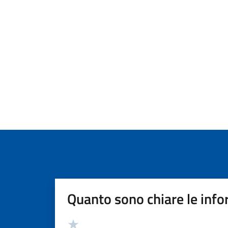
Quanto sono chiare le info
Valutazione
Valuta 5 stelle su 5