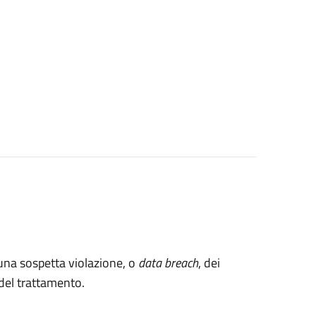
 una sospetta violazione, o
data breach
, dei
e del trattamento.