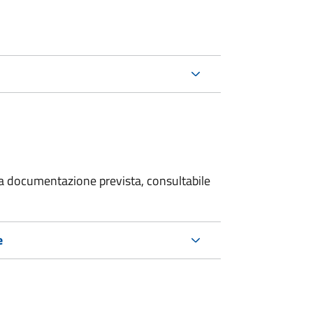
 la documentazione prevista, consultabile
e