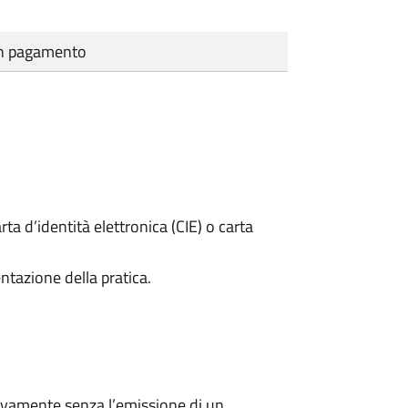
cun pagamento
rta d’identità elettronica (CIE) o carta
ntazione della pratica.
ivamente senza l’emissione di un