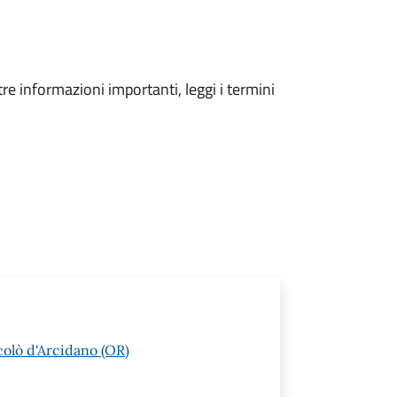
tre informazioni importanti, leggi i termini
colò d'Arcidano (OR)