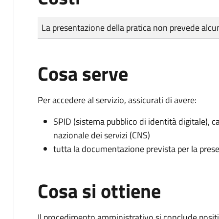
Tipo di pagamento
Importo
La presentazione della pratica non prevede al
Cosa serve
Per accedere al servizio, assicurati di avere:
SPID (sistema pubblico di identità digitale), ca
nazionale dei servizi (CNS)
tutta la documentazione prevista per la prese
Cosa si ottiene
Il procedimento amministrativo si conclude posit