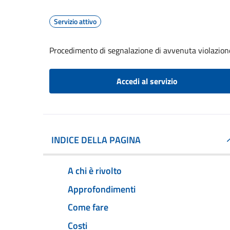
Servizio attivo
Procedimento di segnalazione di avvenuta violazione
Accedi al servizio
INDICE DELLA PAGINA
A chi è rivolto
Approfondimenti
Come fare
Costi