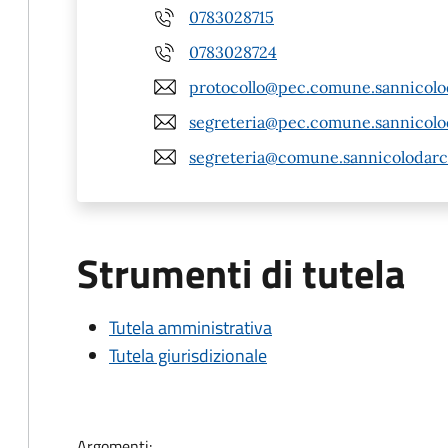
0783028715
0783028724
protocollo@pec.comune.sannicolod
segreteria@pec.comune.sannicolod
segreteria@comune.sannicolodarci
Strumenti di tutela
Tutela amministrativa
Tutela giurisdizionale
Argomenti: