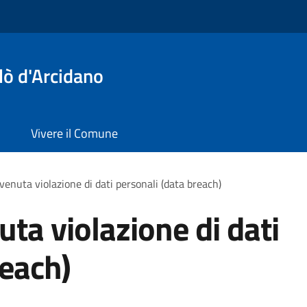
lò d'Arcidano
Vivere il Comune
venuta violazione di dati personali (data breach)
ta violazione di dati
reach)