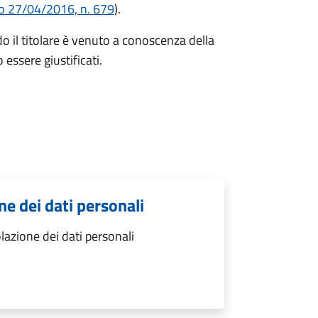
o 27/04/2016, n. 679
).
 il titolare è venuto a conoscenza della
 essere giustificati.
e dei dati personali
azione dei dati personali