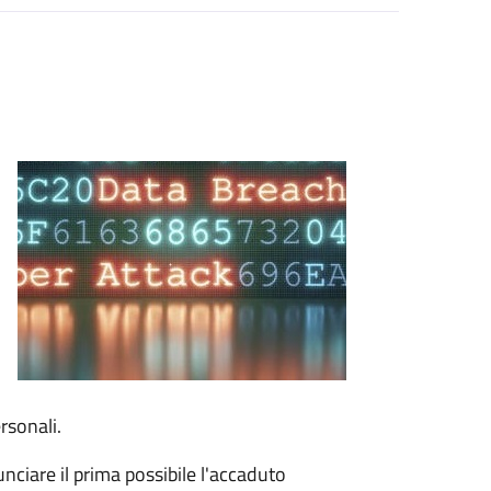
o
rsonali.
unciare il prima possibile l'accaduto