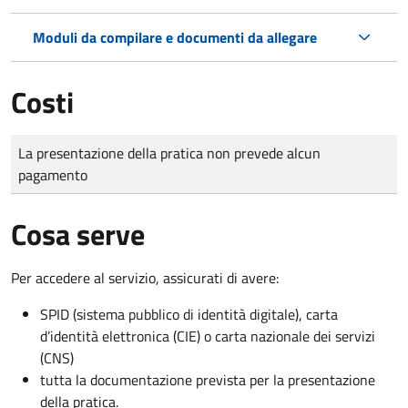
Moduli da compilare e documenti da allegare
Costi
Tipo di pagamento
Importo
La presentazione della pratica non prevede alcun
pagamento
Cosa serve
Per accedere al servizio, assicurati di avere:
SPID (sistema pubblico di identità digitale), carta
d’identità elettronica (CIE) o carta nazionale dei servizi
(CNS)
tutta la documentazione prevista per la presentazione
della pratica.