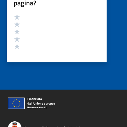
pagina?
Valutazione
Valuta 5 stelle su 5
Valuta 4 stelle su 5
Valuta 3 stelle su 5
Valuta 2 stelle su 5
Valuta 1 stelle su 5