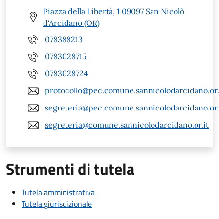
Piazza della Libertà, 1 09097 San Nicolò
d'Arcidano (OR)
078388213
0783028715
0783028724
protocollo@pec.comune.sannicolodarcidano.or.
segreteria@pec.comune.sannicolodarcidano.or.
segreteria@comune.sannicolodarcidano.or.it
Strumenti di tutela
Tutela amministrativa
Tutela giurisdizionale