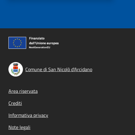
Comune di San Nicolò d'Arcidano
Footer menu
Area riservata
Crediti
Informativa privacy
Note legali