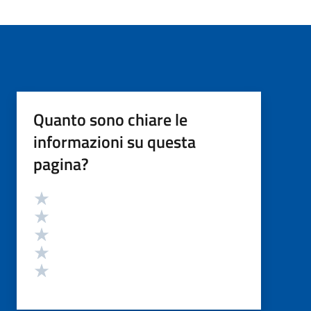
Quanto sono chiare le
informazioni su questa
pagina?
Valutazione
Valuta 5 stelle su 5
Valuta 4 stelle su 5
Valuta 3 stelle su 5
Valuta 2 stelle su 5
Valuta 1 stelle su 5