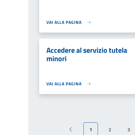
VAI ALLA PAGINA
Accedere al servizio tutela
minori
VAI ALLA PAGINA
1
2
3
Pagina precedente
Pagina attuale
Pagina
Pa