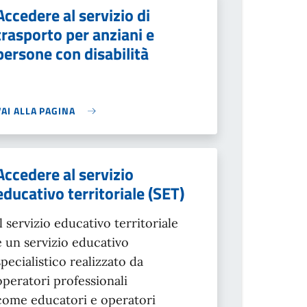
Accedere al servizio di
trasporto per anziani e
persone con disabilità
VAI ALLA PAGINA
Accedere al servizio
educativo territoriale (SET)
Il servizio educativo territoriale
è un servizio educativo
specialistico realizzato da
operatori professionali
come educatori e operatori