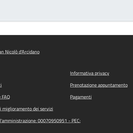
n Nicolò d'Arcidano
Informativa privacy
i
Prenotazione appuntamento
e FAQ
Pagamenti
i miglioramento dei servizi
ell'amministrazione: 00070950951 - PEC: