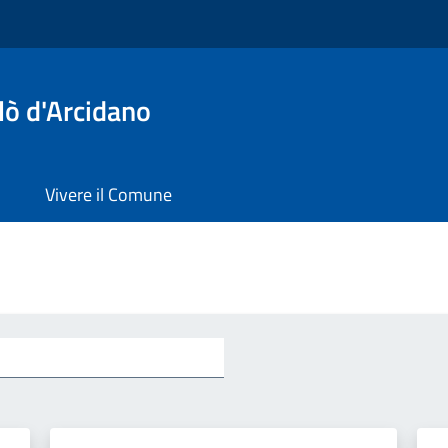
lò d'Arcidano
Vivere il Comune