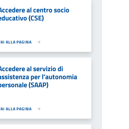
Accedere al centro socio
educativo (CSE)
VAI ALLA PAGINA
Accedere al servizio di
assistenza per l’autonomia
personale (SAAP)
VAI ALLA PAGINA