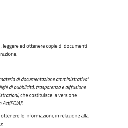
ni, leggere ed ottenere copie di documenti
razione.
 materia di documentazione amministrativa"
lighi di pubblicità, trasparenza e diffusione
strazioni
, che costituisce la versione
n Act
(FOIA)
".
 ottenere le informazioni, in relazione alla
i: