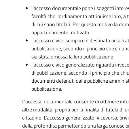
l’accesso documentale pone i soggetti interess
facoltà che l'ordinamento attribuisce loro, a t
di cui sono titolari. Per questo motivo la d
opportunamente motivata
l’accesso civico semplice è destinato ai soli a
pubblicazione, secondo il principio che chiunque
sia stata omessa la loro pubblicazione
l'accesso civico generalizzato riguarda invece g
di pubblicazione, secondo il principio che chi
documenti detenuti dalle pubbliche amministraz
pubblicazione.
L’accesso documentale consente di ottenere infor
altre modalità, proprio per la finalità di tutela di
cittadino. L'accesso generalizzato, viceversa, priv
della profondità permettendo una larga conoscibil