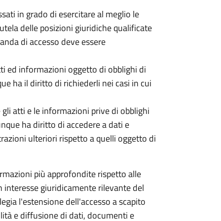
ati in grado di esercitare al meglio le
utela delle posizioni giuridiche qualificate
omanda di accesso deve essere
tti ed informazioni oggetto di obblighi di
 ha il diritto di richiederli nei casi in cui
li atti e le informazioni prive di obblighi
unque ha diritto di accedere a dati e
ioni ulteriori rispetto a quelli oggetto di
mazioni più approfondite rispetto alle
 un interesse giuridicamente rilevante del
ilegia l'estensione dell'accesso a scapito
ità e diffusione di dati, documenti e