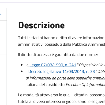
Descrizione
Tutti i cittadini hanno diritto di avere informazio
amministrativi posseduti dalla Pubblica Amminist
Il diritto di accesso è garantito da due norme:
la
Legge 07/08/1990, n. 241
"
Disposizioni in
Il
Decreto legislativo 14/03/2013, n. 33
"O
bb
di informazioni da parte delle pubbliche ammini
italiana del cosiddetto
Freedom Of Informatio
Le modalità attraverso le quali i cittadini possono
tutela ai diversi interessi in gioco, sono le seguent