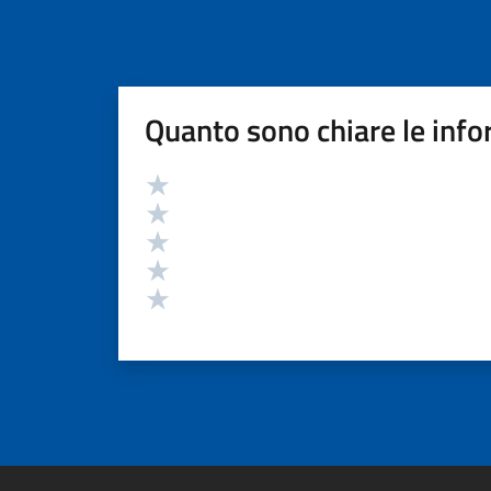
Quanto sono chiare le info
Valutazione
Valuta 5 stelle su 5
Valuta 4 stelle su 5
Valuta 3 stelle su 5
Valuta 2 stelle su 5
Valuta 1 stelle su 5