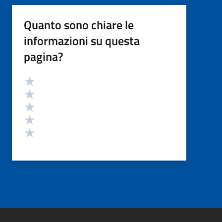
Quanto sono chiare le
informazioni su questa
pagina?
Valutazione
Valuta 5 stelle su 5
Valuta 4 stelle su 5
Valuta 3 stelle su 5
Valuta 2 stelle su 5
Valuta 1 stelle su 5