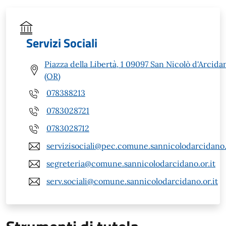
Servizi Sociali
Piazza della Libertà, 1 09097 San Nicolò d'Arcida
(OR)
078388213
0783028721
0783028712
servizisociali@pec.comune.sannicolodarcidano.
segreteria@comune.sannicolodarcidano.or.it
serv.sociali@comune.sannicolodarcidano.or.it