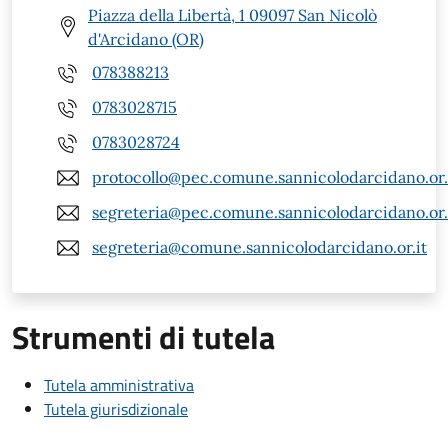
Piazza della Libertà, 1 09097 San Nicolò
d'Arcidano (OR)
078388213
0783028715
0783028724
protocollo@pec.comune.sannicolodarcidano.or.
segreteria@pec.comune.sannicolodarcidano.or.
segreteria@comune.sannicolodarcidano.or.it
Strumenti di tutela
Tutela amministrativa
Tutela giurisdizionale