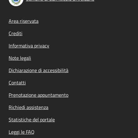
Footer menu
Area riservata
Crediti
Informativa privacy
Note legali
Dichiarazione di accessibilità
Contatti
Prenotazione appuntamento
Richiedi assistenza
Statistiche del portale
Leggi le FAQ