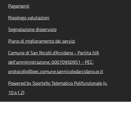
Pagamenti
Riepilogo valutazioni
Segnalazione disservizio
Piano di miglioramento dei servizi
Comune di San Nicolò d'Arcidano - Partita IVA
dell'amministrazione: 00070950951 - PEC:
protocollo@pec.comune.sannicolodarcidano.or.it
Powered by Sportello Telematico Polifunzionale (v.
10.41.2)