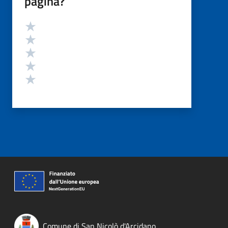
pagina?
Valutazione
Valuta 5 stelle su 5
Valuta 4 stelle su 5
Valuta 3 stelle su 5
Valuta 2 stelle su 5
Valuta 1 stelle su 5
Comune di San Nicolò d'Arcidano