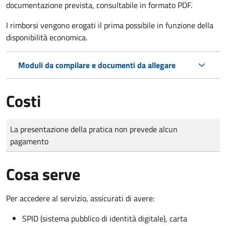
documentazione prevista, consultabile in formato PDF.
I rimborsi vengono erogati il prima possibile in funzione della
disponibilità economica.
Moduli da compilare e documenti da allegare
Costi
Tipo di pagamento
Importo
La presentazione della pratica non prevede alcun
pagamento
Cosa serve
Per accedere al servizio, assicurati di avere:
SPID (sistema pubblico di identità digitale), carta