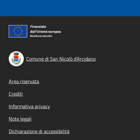
Comune di San Nicolò d'Arcidano
Footer menu
Area riservata
Crediti
Informativa privacy
Note legali
Dichiarazione di accessibilità