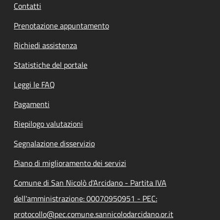
Contatti
Prenotazione appuntamento
Richiedi assistenza
Statistiche del portale
Leggi le FAQ
Pagamenti
Riepilogo valutazioni
Segnalazione disservizio
Piano di miglioramento dei servizi
Comune di San Nicolò d'Arcidano - Partita IVA
dell'amministrazione: 00070950951 - PEC:
protocollo@pec.comune.sannicolodarcidano.or.it