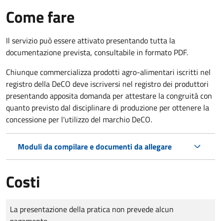
Come fare
Il servizio può essere attivato presentando tutta la
documentazione prevista, consultabile in formato PDF.
Chiunque commercializza prodotti agro-alimentari iscritti nel
registro della DeCO deve iscriversi nel registro dei produttori
presentando apposita domanda per attestare la congruità con
quanto previsto dal disciplinare di produzione per ottenere la
concessione per l'utilizzo del marchio DeCO.
Moduli da compilare e documenti da allegare
Costi
Tipo di pagamento
Importo
La presentazione della pratica non prevede alcun
pagamento