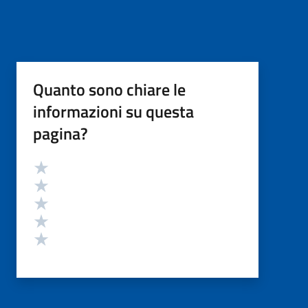
Quanto sono chiare le
informazioni su questa
pagina?
Valutazione
Valuta 5 stelle su 5
Valuta 4 stelle su 5
Valuta 3 stelle su 5
Valuta 2 stelle su 5
Valuta 1 stelle su 5