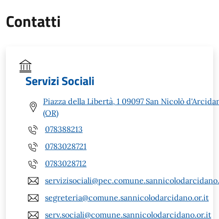
Contatti
Servizi Sociali
Piazza della Libertà, 1 09097 San Nicolò d'Arcida
(OR)
078388213
0783028721
0783028712
servizisociali@pec.comune.sannicolodarcidano.
segreteria@comune.sannicolodarcidano.or.it
serv.sociali@comune.sannicolodarcidano.or.it