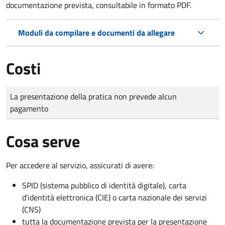
documentazione prevista, consultabile in formato PDF.
Moduli da compilare e documenti da allegare
Costi
Tipo di pagamento
Importo
La presentazione della pratica non prevede alcun
pagamento
Cosa serve
Per accedere al servizio, assicurati di avere:
SPID (sistema pubblico di identità digitale), carta
d’identità elettronica (CIE) o carta nazionale dei servizi
(CNS)
tutta la documentazione prevista per la presentazione