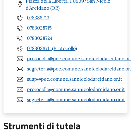
Piazza della Libertà, 1 09097 San Nicolò
d'Arcidano (OR)
078388213
0783028715
0783028724
0783028711 (Protocollo)
protocollo@pec.comune.sannicolodarcidano.or.
segreteria@pec.comune.sannicolodarcidano.or.
suap@pec.comune.sannicolodarcidano.or.it
protocollo@comune.sannicolodarcidano.or.it
segreteria@comune.sannicolodarcidano.or.it
Strumenti di tutela