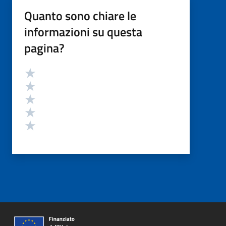
Quanto sono chiare le
informazioni su questa
pagina?
Valutazione
Valuta 5 stelle su 5
Valuta 4 stelle su 5
Valuta 3 stelle su 5
Valuta 2 stelle su 5
Valuta 1 stelle su 5