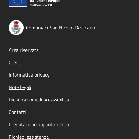
Comune di San Nicolò d'Arcidano
Footer menu
Area riservata
Crediti
Informativa privacy
Note legali
Dichiarazione di accessibilità
Contatti
Prenotazione appuntamento
Richiedi assistenza