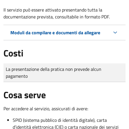
Il servizio può essere attivato presentando tutta la
documentazione prevista, consultabile in formato PDF.
Moduli da compilare e documenti da allegare
Costi
Tipo di pagamento
Importo
La presentazione della pratica non prevede alcun
pagamento
Cosa serve
Per accedere al servizio, assicurati di avere:
SPID (sistema pubblico di identità digitale), carta
d’identità elettronica (CIE) o carta nazionale dei servizi