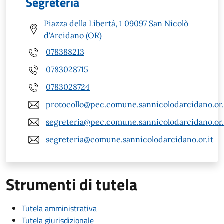
Segreteria
Piazza della Libertà, 1 09097 San Nicolò
d'Arcidano (OR)
078388213
0783028715
0783028724
protocollo@pec.comune.sannicolodarcidano.or.
segreteria@pec.comune.sannicolodarcidano.or.
segreteria@comune.sannicolodarcidano.or.it
Strumenti di tutela
Tutela amministrativa
Tutela giurisdizionale