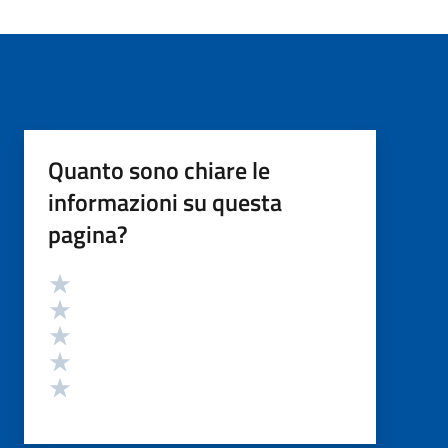
Quanto sono chiare le
informazioni su questa
pagina?
Valutazione
Valuta 5 stelle su 5
Valuta 4 stelle su 5
Valuta 3 stelle su 5
Valuta 2 stelle su 5
Valuta 1 stelle su 5