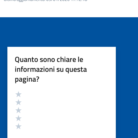
Quanto sono chiare le
informazioni su questa
pagina?
Valutazione
Valuta 5 stelle su 5
Valuta 4 stelle su 5
Valuta 3 stelle su 5
Valuta 2 stelle su 5
Valuta 1 stelle su 5