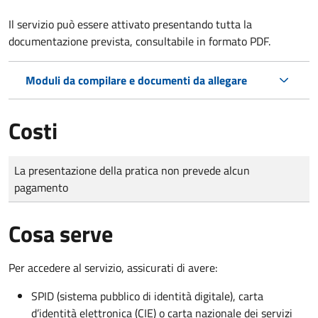
Il servizio può essere attivato presentando tutta la
documentazione prevista, consultabile in formato PDF.
Moduli da compilare e documenti da allegare
Costi
Tipo di pagamento
Importo
La presentazione della pratica non prevede alcun
pagamento
Cosa serve
Per accedere al servizio, assicurati di avere:
SPID (sistema pubblico di identità digitale), carta
d’identità elettronica (CIE) o carta nazionale dei servizi