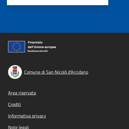
Comune di San Nicolò d'Arcidano
Footer menu
Area riservata
Crediti
Informativa privacy
Note legali