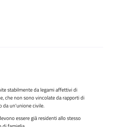
ite stabilmente da legami affettivi di
le, che non sono vincolate da rapporti di
o da un'unione civile.
 devono essere già residenti allo stesso
 di famiglia.