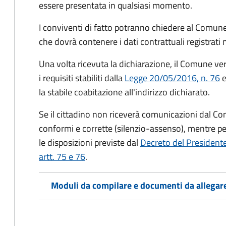
essere presentata in qualsiasi momento.
I conviventi di fatto potranno chiedere al Comune
che dovrà contenere i dati contrattuali registrati
Una volta ricevuta la dichiarazione, il Comune veri
i requisiti stabiliti dalla
Legge 20/05/2016, n. 76
e
la stabile coabitazione all'indirizzo dichiarato.
Se il cittadino non riceverà comunicazioni dal Co
conformi e corrette (silenzio-assenso), mentre per
le disposizioni previste dal
Decreto del President
artt. 75 e 76
.
Moduli da compilare e documenti da allegar