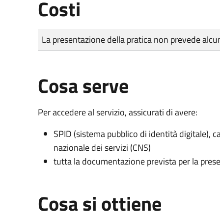
Costi
Tipo di pagamento
Importo
La presentazione della pratica non prevede al
Cosa serve
Per accedere al servizio, assicurati di avere:
SPID (sistema pubblico di identità digitale), ca
nazionale dei servizi (CNS)
tutta la documentazione prevista per la prese
Cosa si ottiene