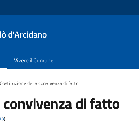
lò d'Arcidano
Vivere il Comune
Costituzione della convivenza di fatto
 convivenza di fatto
t13
)