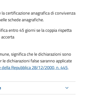
 la certificazione anagrafica di convivenza
 nelle schede anagrafiche.
fica entro 45 giorni se la coppia rispetta
 accerta
mune, significa che le dichiarazioni sono
 le dichiarazioni false saranno applicate
e della Repubblica 28/12/2000, n. 445,
e