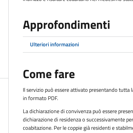
Approfondimenti
Ulteriori informazioni
Come fare
Il servizio può essere attivato presentando tutta
in formato PDF.
La dichiarazione di convivenza può essere presen
dichiarazione di residenza o successivamente per
coabitazione. Per le coppie già residenti e stabil