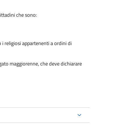
cittadini che sono:
 i religiosi appartenenti a ordini di
legato maggiorenne, che deve dichiarare