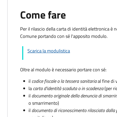
Come fare
Per il rilascio della carta di identità elettronica
Comune portando con sé l'apposito modulo.
Scarica la modulistica
Oltre al modulo è necessario portare con sé:
il
codice fiscale o la tessera sanitaria
al fine di 
la
carta d'identità scaduta o in scadenza
(per ri
il
documento originale della denuncia di smarri
o smarrimento)
il
documento di riconoscimento rilasciato dalla 