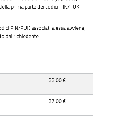
della prima parte dei codici PIN/PUK
odici PIN/PUK associati a essa avviene,
ato dal richiedente.
22,00 €
27,00 €