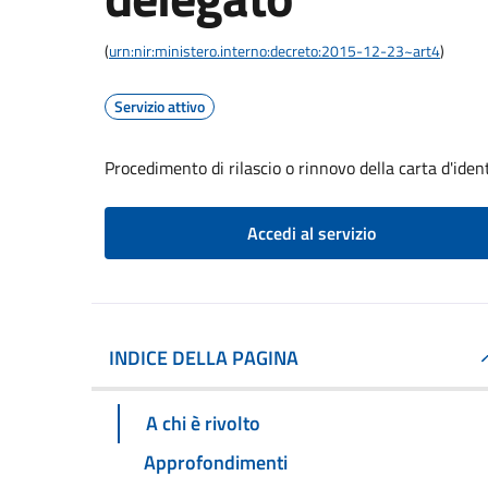
(
urn:nir:ministero.interno:decreto:2015-12-23~art4
)
Servizio attivo
Procedimento di rilascio o rinnovo della carta d'iden
Accedi al servizio
INDICE DELLA PAGINA
A chi è rivolto
Approfondimenti