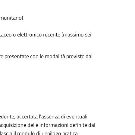
omunitario)
taceo o elettronico recente (massimo sei
e presentate con le modalità previste dal
iedente, accertata l'assenza di eventuali
l'acquisizione delle informazioni definite dal
lascia il modulo di riepilogo pratica,