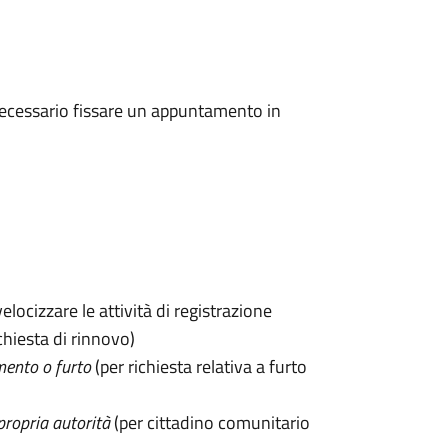
 è necessario fissare un appuntamento in
velocizzare le attività di registrazione
chiesta di rinnovo)
mento o furto
(per richiesta relativa a furto
propria autorità
(per cittadino comunitario