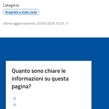
Categorie:
Anagrafe e stato civile
Ultimo aggiornamento:
20/05/2026 10:25.11
Quanto sono chiare le
informazioni su questa
pagina?
Valutazione
Valuta 5 stelle su 5
Valuta 4 stelle su 5