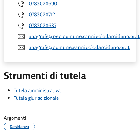
0783028690
0783028712
0783028687
anagrafe@pec.comune.sannicolodarcidano.or.it
anagrafe@comune.sannicolodarcidano.or.it
Strumenti di tutela
Tutela amministrativa
Tutela giurisdizionale
Argomenti:
Residenza