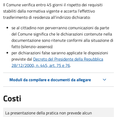
Il Comune verifica entro
45 giorni il rispetto dei requisiti
stabiliti dalla normativa vigente e accerta l’effettivo
trasferimento di residenza all’indirizzo dichiarato:
se al cittadino non perverranno comunicazioni da parte
del Comune significa che le dichiarazioni contenute nella
documentazione sono ritenute conformi alla situazione di
fatto (silenzio-assenso)
per dichiarazioni false saranno applicate le disposizioni
previste dal
Decreto del Presidente della Repubblica
28/12/2000, n. 445, art. 75 e 76
.
Moduli da compilare e documenti da allegare
Costi
Tipo di pagamento
Importo
La presentazione della pratica non prevede alcun