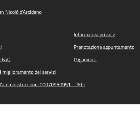
n Nicolò d'Arcidano
Informativa privacy
i
Prenotazione appuntamento
e FAQ
Pagamenti
i miglioramento dei servizi
ell'amministrazione: 00070950951 - PEC: