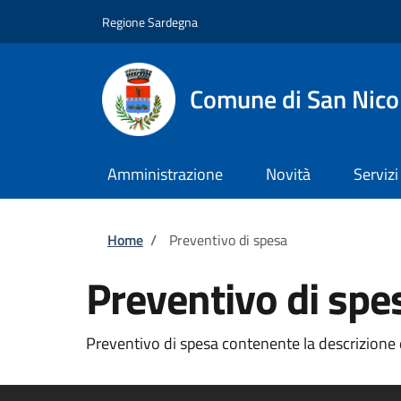
Salta al contenuto principale
Skip to footer content
Regione Sardegna
Comune di San Nico
Amministrazione
Novità
Servizi
Briciole di pane
Home
/
Preventivo di spesa
Preventivo di spe
Preventivo di spesa contenente la descrizione 