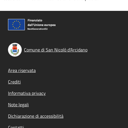
Comune di San Nicolò d'Arcidano
Footer menu
Area riservata
Crediti
Informativa privacy
Note legali
Dichiarazione di accessibilità
Contatti