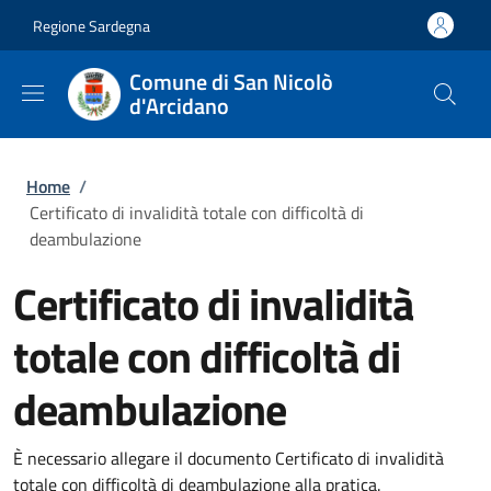
Salta al contenuto principale
Skip to footer content
Regione Sardegna
Comune di San Nicolò
d'Arcidano
Briciole di pane
Home
/
Certificato di invalidità totale con difficoltà di
deambulazione
Certificato di invalidità
totale con difficoltà di
deambulazione
È necessario allegare il documento Certificato di invalidità
totale con difficoltà di deambulazione alla pratica.