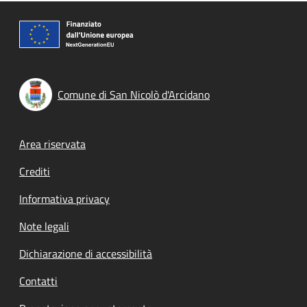
Comune di San Nicolò d'Arcidano
Footer menu
Area riservata
Crediti
Informativa privacy
Note legali
Dichiarazione di accessibilità
Contatti