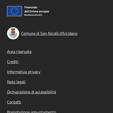
Comune di San Nicolò d'Arcidano
Footer menu
Area riservata
Crediti
Informativa privacy
Note legali
Dichiarazione di accessibilità
Contatti
Prenotazione appuntamento