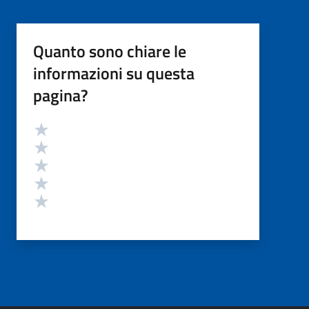
Quanto sono chiare le
informazioni su questa
pagina?
Valutazione
Valuta 5 stelle su 5
Valuta 4 stelle su 5
Valuta 3 stelle su 5
Valuta 2 stelle su 5
Valuta 1 stelle su 5