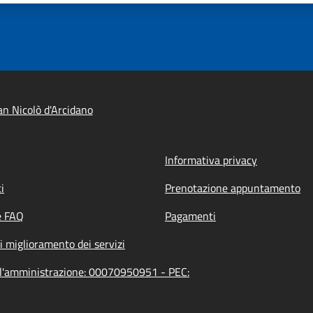
n Nicolò d'Arcidano
Informativa privacy
i
Prenotazione appuntamento
e FAQ
Pagamenti
i miglioramento dei servizi
ell'amministrazione: 00070950951 - PEC: