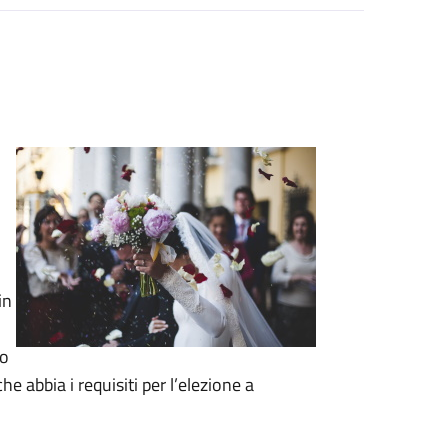
in
to
e abbia i requisiti per l’elezione a