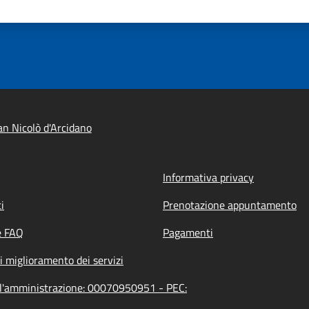
n Nicolò d'Arcidano
Informativa privacy
i
Prenotazione appuntamento
e FAQ
Pagamenti
i miglioramento dei servizi
ell'amministrazione: 00070950951 - PEC: