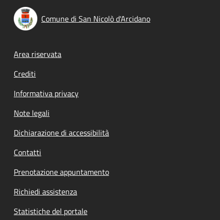
Comune di San Nicolò d'Arcidano
Footer menu
Area riservata
Crediti
Informativa privacy
Note legali
Dichiarazione di accessibilità
Contatti
Prenotazione appuntamento
Richiedi assistenza
Statistiche del portale