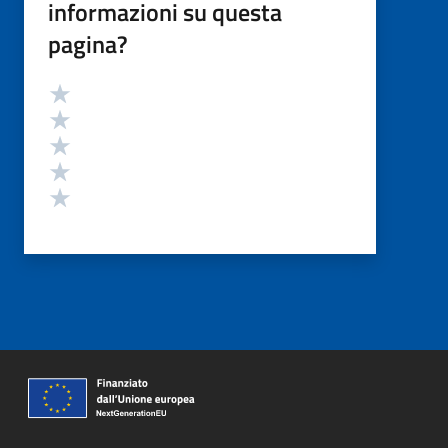
informazioni su questa
pagina?
Valutazione
Valuta 5 stelle su 5
Valuta 4 stelle su 5
Valuta 3 stelle su 5
Valuta 2 stelle su 5
Valuta 1 stelle su 5